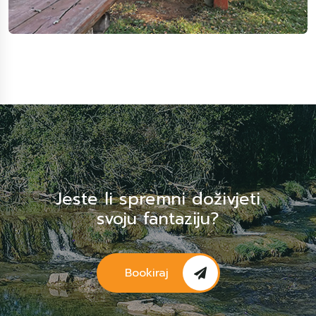
Jeste li spremni doživjeti
svoju fantaziju?
Bookiraj