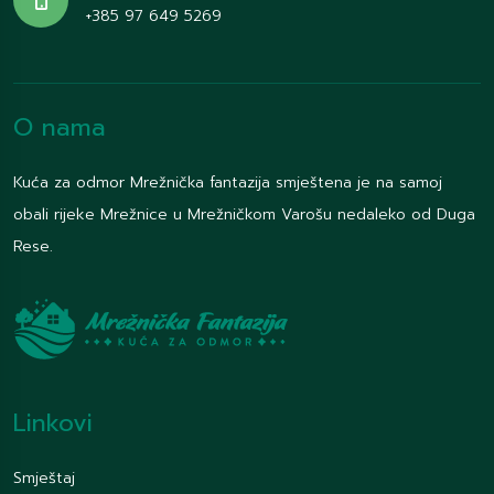
+385 97 649 5269
O nama
Kuća za odmor Mrežnička fantazija smještena je na samoj
obali rijeke Mrežnice u Mrežničkom Varošu nedaleko od Duga
Rese.
Linkovi
Smještaj